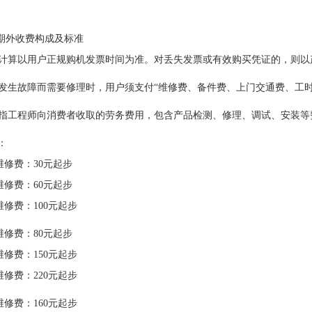
”期外收费构成及标准
日期计算以用户正规购机发票时间为准。对丢失发票或有效购买凭证的，则
产品发生故障而需要修理时，用户须支付“维修费、备件费、上门交通费、工
费：指工程师向消费者收取的劳务费用，包含产品检测、修理、调试、安装
：
维修费：30元起步
维修费：60元起步
维修费：100元起步
维修费：80元起步
维修费：150元起步
维修费：220元起步
维修费：160元起步