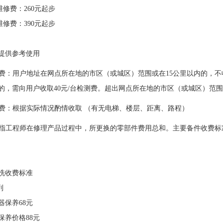
维修费：260元起步
维修费：390元起步
提供参考使用
交通费：用户地址在网点所在地的市区（或城区）范围或在15公里以内的
的，需向用户收取40元/台检测费。超出网点所在地的市区（或城区）范围或
搬运费：根据实际情况酌情收取 （有无电梯、楼层、距离、路程）
费：指工程师在修理产品过程中，所更换的零部件费用总和。主要备件收费
洗收费标准
列
器保养68元
保养价格88元