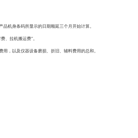
以产品机身条码所显示的日期顺延三个月开始计算。
时费、拉机搬运费”。
等费用，以及仪器设备磨损、折旧、辅料费用的总和。