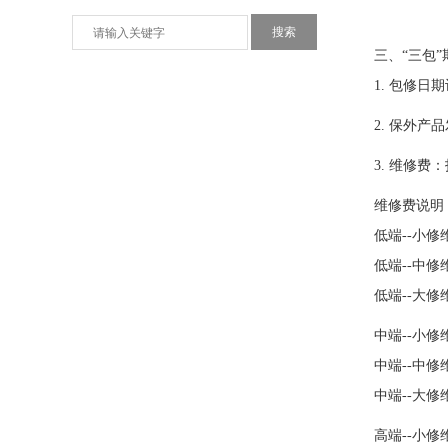
三、“三包
1. 包修
2. 保外
3. 维修
维修费说明
低端--小修
低端--中修
低端--大修
中端--小修
中端--中修
中端--大修
高端--小修