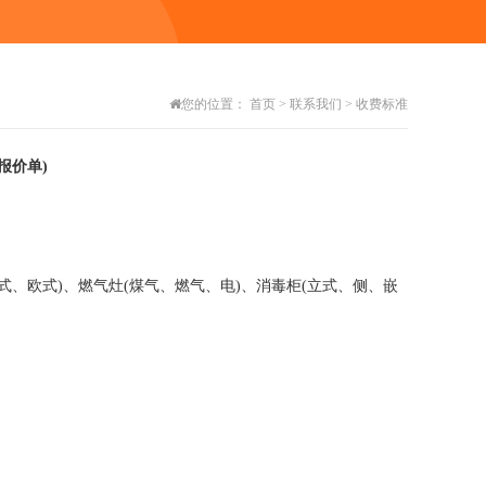
您的位置：
首页
>
联系我们
>
收费标准
报价单)
式、欧式)、燃气灶(煤气、燃气、电)、消毒柜(立式、侧、嵌