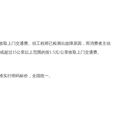
，不收取上门交通费。但工程师已检测出故障原因，而消费者主动
超过15公里以上范围的按1.5元/公里收取上门交通费。
标准实行明码标价，全国统一。