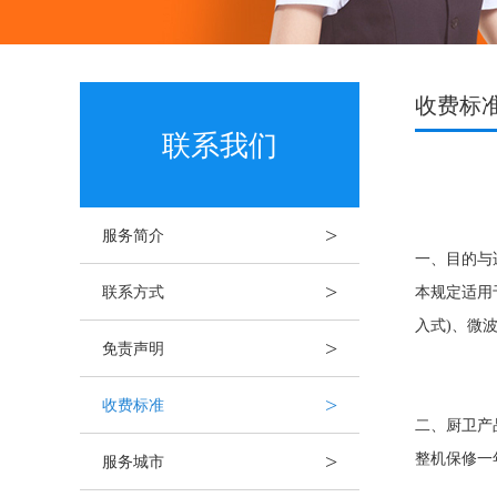
收费标
联系我们
>
服务简介
一、目的与
>
联系方式
本规定适用
入式)、微
>
免责声明
>
收费标准
二、厨卫产
>
服务城市
整机保修一