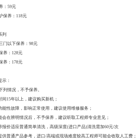
养：59元
炉保养：118元
系列
三门以下保养：98元
养：128元
养：178元
提示：
下列情况，不予保养。
用时间15年以上，建议购买新机；
在功能性故障，影响正常使用，建议使用维修服务；
可能会在辨明情况后，不予保养，建议听取工程师专业意见；
保养报价适应普通简单清洗，高级深度(进口产品)清洗需加60元/次
格提供普通产品参考，进口/高端或现场难度较高工程师可能会收取人工费；