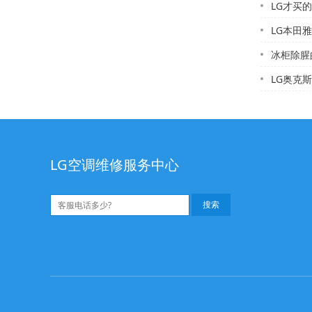
LG才买的
LG本田雅
冰柜除腥
LG奥克斯空调不制
LG空调维修服务中心