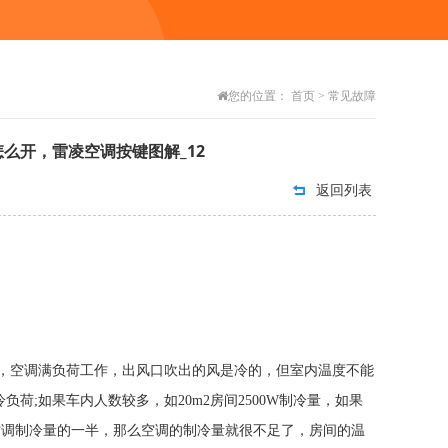
您的位置：
首页
>
常见故障
怎么开，雷凌空调按键图解_12
返回列表
，空调满负荷工作，出风口吹出的风是冷的，但室内温度不能
荷;如果车内人数较多，如20m2房间2500W制冷量，如果
用掉空调制冷量的一半，那么空调的制冷量就很不足了，房间的温