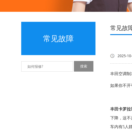
常见故
常见故障
2025-10
丰田空调制
如果你不开
丰田卡罗拉
下降，这不
车内有5人