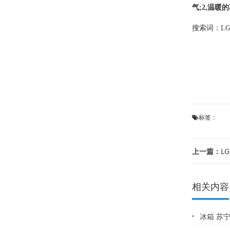
气;2,温暖
搜索词：
L
标签：
上一篇：
LG
相关内容
冰箱 苏宁