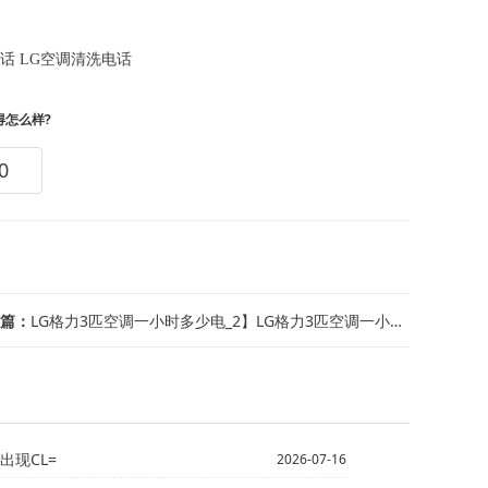
电话
LG空调清洗电话
得怎么样?
0
篇：
LG格力3匹空调一小时多少电_2】LG格力3匹空调一小时多少度电_28
出现CL=
2026-07-16