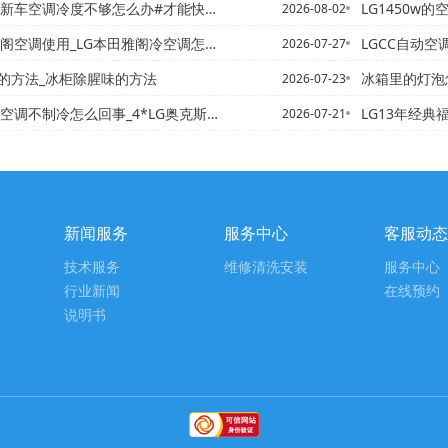
新车空调冷度不够怎么办#才能快又省电
LG1450w的空调制冷
2026-08-02
阁空调使用_LG本田雅阁冷空调怎么开_2
LGCC自动空调到底怎么
2026-07-27
的方法_冰柜除腥味的方法
冰箱里的灯泡怎么换 冰箱灯
2026-07-23
冷怎么回事_4*LG奥克斯空调打在制冷模式压缩机不启动时什么原...
LG13年经典福克斯制冷效
2026-07-21
新闻服务
服务中心
客服动态
技术服务
维修清洗安装
服务中心
行业新闻
在线预约
说明书