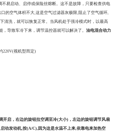
空调不易启动、启停或保险丝熔断。这不是故障，只要检查供电
口的空气体积不大,这是空气过滤器灰极限,阻止了空气循环,
取下清洗，就可以恢复正常。当风机处于强冷模式时，以最高
能，导致车冷下来，调节温控器就可以解决了。
油电混合动力
20V(视机型而定)
开启，右边的旋钮拉空调至冷(大小)，左边的旋钮调节风扇
,启动发动机,按(A/C),因为这是水温不上来,依靠电来加热空