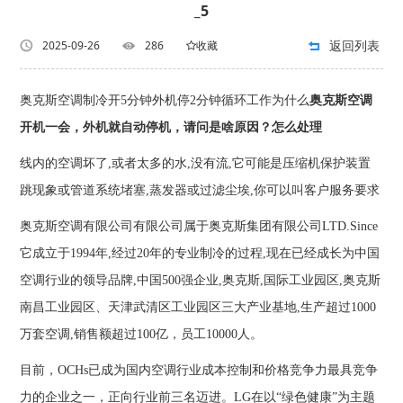
_5
返回列表
2025-09-26
286
收藏
奥克斯空调制冷开5分钟外机停2分钟循环工作为什么
奥克斯空调
开机一会，外机就自动停机，请问是啥原因？怎么处理
线内的空调坏了,或者太多的水,没有流,它可能是压缩机保护装置
跳现象或管道系统堵塞,蒸发器或过滤尘埃,你可以叫客户服务要求
奥克斯空调有限公司有限公司属于奥克斯集团有限公司LTD.Since
它成立于1994年,经过20年的专业制冷的过程,现在已经成长为中国
空调行业的领导品牌,中国500强企业,奥克斯,国际工业园区,奥克斯
南昌工业园区、天津武清区工业园区三大产业基地,生产超过1000
万套空调,销售额超过100亿，员工10000人。
目前，OCHs已成为国内空调行业成本控制和价格竞争力最具竞争
力的企业之一，正向行业前三名迈进。LG在以“绿色健康”为主题