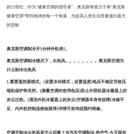
的21世纪，作为“健康空调的倡导者”，奥克斯将致力于将“奥克斯
健康空调”带到地球的每一个角落，为提高人类生活质量做出最大
的贡献
奥克斯空调制冷开5分钟外机停2。
奥克斯空调制冷模式下，出热风。。。。。。。。
奥克斯空调为
什么制冷出热风
1.重置遥控器模式。(设置冷却模式，设置温度)电压不稳定导致压
缩机保护和关闭。(测量空调的使用电压)防止外部机器冷凝器上的
灰尘过热。(清洗外机冷凝器上的灰尘)空调器本身有故障(冷媒不
足、内外机控制连接短路等)详情可咨询或预约维修。
空调开制冷出热风是怎么回事？
当汽车空调制冷,热空气,今天跟你