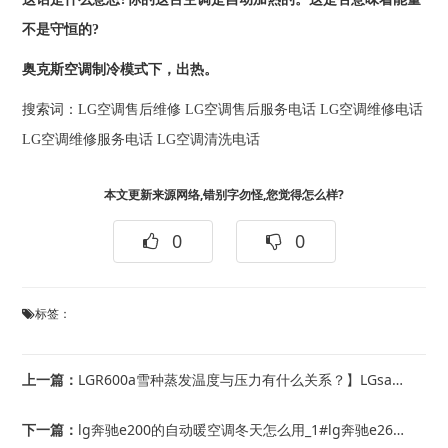
不是守恒的?
奥克斯空调制冷模式下，出热。
搜索词：
LG空调售后维修
LG空调售后服务电话
LG空调维修电话
LG空调维修服务电话
LG空调清洗电话
本文更新来源网络,错别字勿怪,您觉得怎么样?
0
0
标签：
上一篇：
LGR600a雪种蒸发温度与压力有什么关系？】LGsanden冷藏柜制冷怎么调
下一篇：
lg奔驰e200的自动暖空调冬天怎么用_1#lg奔驰e260启动后原地不动空调怎...