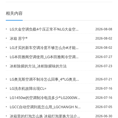
相关内容
LG大金空调负载4个压正常不%LG大金空调和格力空调的缺点和优点？_3
2026-08-08
冰箱 苏宁*
2026-08-02
LG才买的新车空调冷度不够怎么办#才能快又省电
2026-08-02
LG本田雅阁空调使用_LG本田雅阁冷空调怎么开_2
2026-07-27
冰柜除腥的方法_冰柜除腥味的方法
2026-07-23
LG奥克斯空调不制冷怎么回事_4*LG奥克斯空调打在制冷模式压缩机不启动时什么原...
2026-07-21
LG洗衣机故障出现CL=
2026-07-16
LG1450w的空调制冷电流多少*LG2000W的暖风机每小时耗电和空调一样吗
2026-07-16
LGCC自动空调到底怎么用_LGCHANGH NG KK7B空调怎么调制冷_6
2026-07-05
冰箱里的灯泡怎么换 冰箱灯泡更换方法介绍_1】冰箱数字调大是冷还是热-冰箱温度调...
2026-06-30