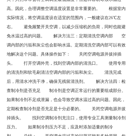
高。因此，合理调整空调温度设置是非常重要的。 根据室内
实际情况，将空调温度设在适宜的范围内，一般建议在26℃左
右。 避免频繁开关空调，以减少压缩机的负荷，同时也能避
免水温过高的问题。 解决方法三：定期清洗空调内部 空
调内部的污垢和灰尘也会影响水温。定期清洗空调内部可以有效
地解决这个问题。具体操作如下： 关闭空调电源并拔掉插
头。 打开空调外壳，找到空调内部的清洗口。 使用专用
的清洗剂和软毛刷清洁空调内部的污垢和灰尘。 清洗完成
后，用清水冲洗干净，确保无残留清洗剂。 解决方法四：检
查制冷剂是否充足 制冷剂是空调正常运行的重要组成部分。
如果制冷剂不足或泄漏，也会导致空调水温过高的问题。因此，
定期检查制冷剂是否充足是十分必要的。 关闭空调电源并拔
掉插头。 找到空调制冷剂充注口，使用专业工具测量制冷剂
压力。 如果制冷剂压力不足，应及时添加适量的制冷