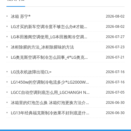
冰箱 苏宁*
2026-08-02
LG才买的新车空调冷度不够怎么办#才能快又省电
2026-08-02
LG本田雅阁空调使用_LG本田雅阁冷空调怎么开_2
2026-07-27
冰柜除腥的方法_冰柜除腥味的方法
2026-07-23
LG奥克斯空调不制冷怎么回事_4*LG奥克斯空调打在制冷模式压缩机不启动时什么原...
2026-07-21
LG洗衣机故障出现CL=
2026-07-16
LG1450w的空调制冷电流多少*LG2000W的暖风机每小时耗电和空调一样吗
2026-07-16
LGCC自动空调到底怎么用_LGCHANGH NG KK7B空调怎么调制冷_6
2026-07-05
冰箱里的灯泡怎么换 冰箱灯泡更换方法介绍_1】冰箱数字调大是冷还是热-冰箱温度调...
2026-06-30
LG13年经典福克斯制冷效果不好到底是什么原因-_2*LG13年现代朗动压缩机工...
2026-06-30