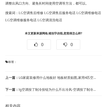
调整出风口方向、避免长时间使用空调等方法，都可以。
搜索词：
LG空调售后维修
LG空调售后服务电话
LG空调维修电话
LG空调维修服务电话
LG空调清洗电话
本文更新来源网络,错别字勿怪,您觉得怎么样?
0
0
标签：
上一篇：
LG家庭装修用什么地板好 地板材质贴图,家用4匹空调用多粗的线-家用4匹空调用线...
下一篇：
lg空调按了制冷按钮为什么不出冷风-空调按了制冷按钮不出冷风原因分析@空调按遥控...
相关内容